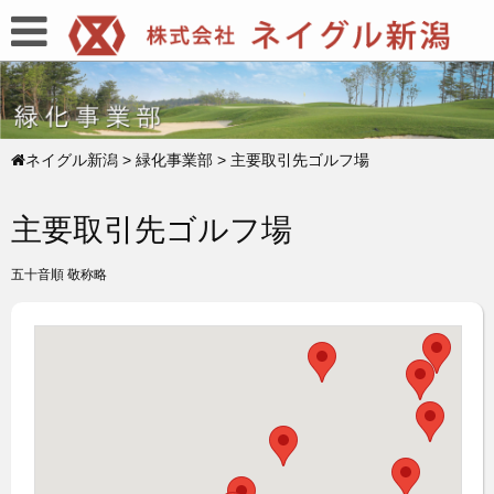
ネイグル新潟
>
緑化事業部
>
主要取引先ゴルフ場
主要取引先ゴルフ場
五十音順 敬称略