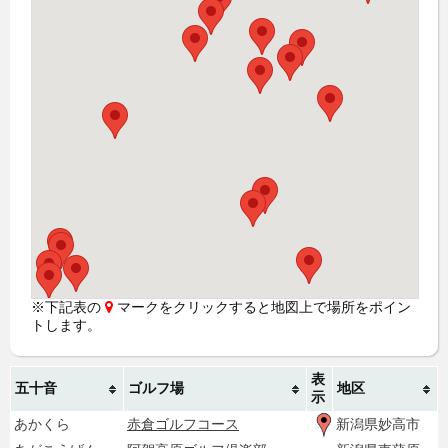
※下記表の
マークをクリックすると地図上で場所をポイン
トします。
表
五十音
ゴルフ場
地区
示
あかくら
赤倉ゴルフコース
新潟県妙高市