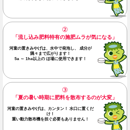
②
「流し込み肥料特有の施肥ムラが気になる」
河童の置きみやげは、水中で発泡し、
成分が
隅々まで広がります！
5a ～ 1ha以上の ほ場に使用できます！
③
「夏の暑い時期に肥料を散布するのが大変」
河童の置きみやげは、カンタン！
水口に置くだ
け！
重い動力散布機を担ぐ必要もありません！