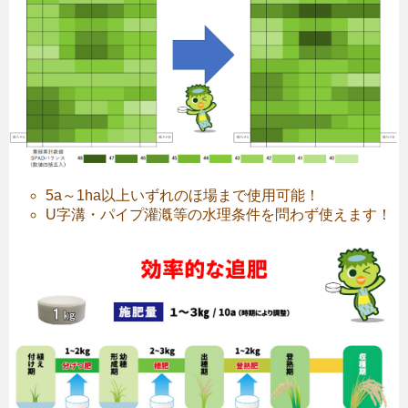
5a～1ha以上いずれのほ場まで使用可能！
U字溝・パイプ灌漑等の水理条件を問わず使えます！