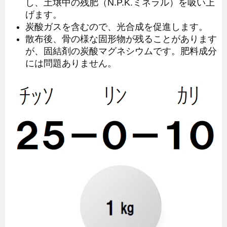
し、土壌中の残肥（N.P.K.ミネラル）を吸い上
げます。
炭酸ガスを含むので、光合成を促進します。
散布後、骨の様な固形物が残ることがあります
が、固結剤の炭酸マグネシウムです。肥料成分
には問題ありません。