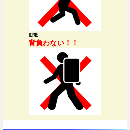
動散
背負わない！！