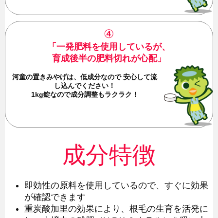
④
「一発肥料を使用しているが、
育成後半の肥料切れが心配」
河童の置きみやげは、低成分なので
安心して流
し込んでください！
1kg錠なので成分調整もラクラク！
成分特徴
即効性の原料を使用しているので、すぐに効果
が確認できます
重炭酸加里の効果により、根毛の生育を活発に