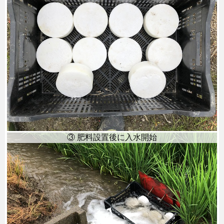
③ 肥料設置後に入水開始