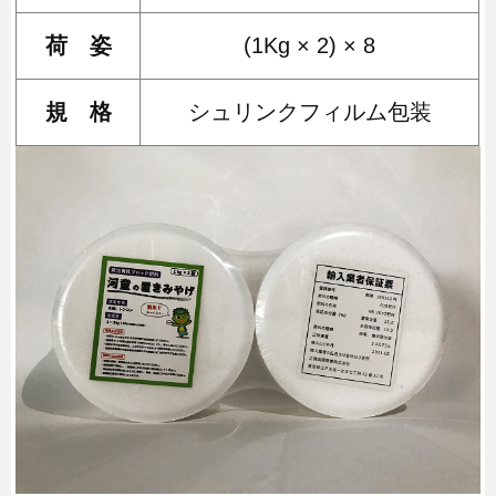
荷 姿
(1Kg × 2) × 8
規 格
シュリンクフィルム包装