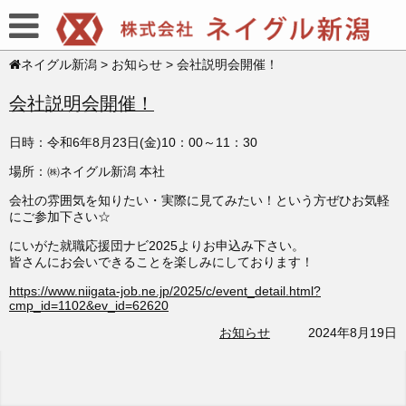
ネイグル新潟
>
お知らせ
>
会社説明会開催！
会社説明会開催！
日時：令和6年8月23日(金)10：00～11：30
場所：㈱ネイグル新潟 本社
会社の雰囲気を知りたい・実際に見てみたい！という方ぜひお気軽
にご参加下さい☆
にいがた就職応援団ナビ2025よりお申込み下さい。
皆さんにお会いできることを楽しみにしております！
https://www.niigata-job.ne.jp/2025/c/event_detail.html?
cmp_id=1102&ev_id=62620
お知らせ
2024年8月19日