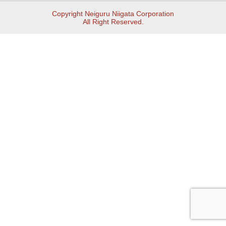
Copyright Neiguru Niigata Corporation
All Right Reserved.