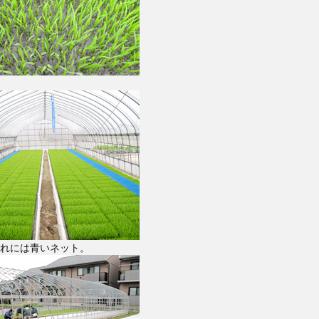
れには青いネット。