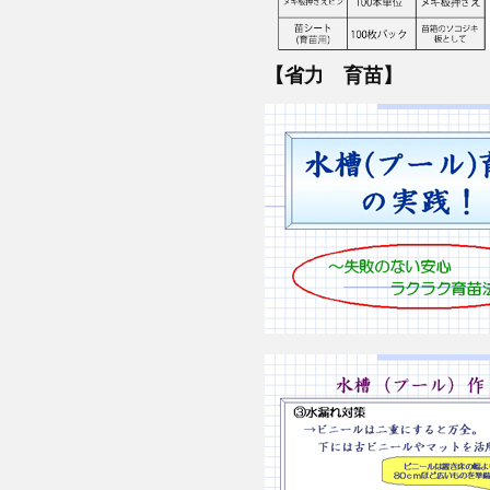
【省力 育苗】