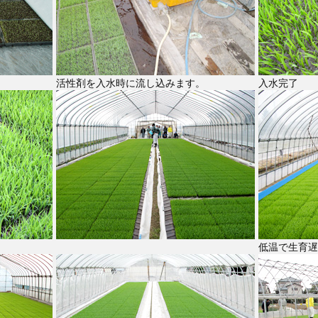
活性剤を入水時に流し込みます。
入水完了
低温で生育遅