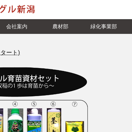
会社案内
農材部
緑化事業部
タート)