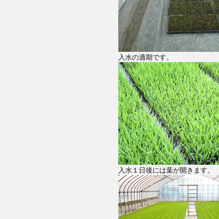
入水の適期です。
入水１日後には葉が開きます。